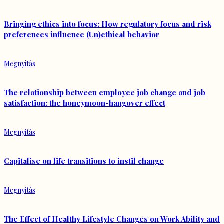
Bringing ethics into focus: How regulatory focus and risk
preferences influence (Un)ethical behavior
Megnyitás
The relationship between employee job change and job
satisfaction: the honeymoon-hangover effect
Megnyitás
Capitalise on life transitions to instil change
Megnyitás
The Effect of Healthy Lifestyle Changes on Work Ability and