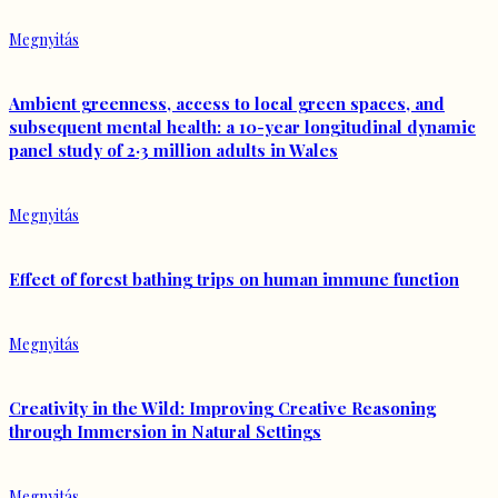
Megnyitás
Ambient greenness, access to local green spaces, and
subsequent mental health: a 10-year longitudinal dynamic
panel study of 2·3 million adults in Wales
Megnyitás
Effect of forest bathing trips on human immune function
Megnyitás
Creativity in the Wild: Improving Creative Reasoning
through Immersion in Natural Settings
Megnyitás