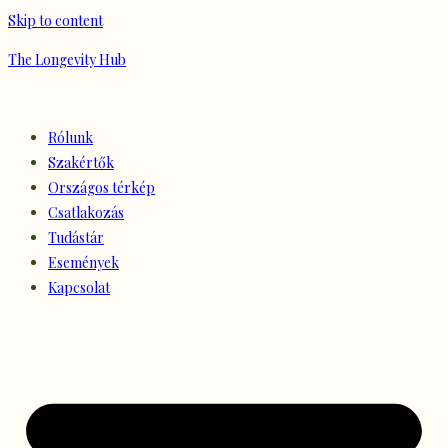
Skip to content
The Longevity Hub
Rólunk
Szakértők
Országos térkép
Csatlakozás
Tudástár
Események
Kapcsolat