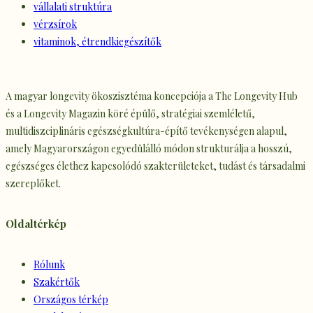
vállalati struktúra
vérzsírok
vitaminok, étrendkiegészítők
A magyar longevity ökoszisztéma koncepciója a The Longevity Hub
és a Longevity Magazin köré épülő, stratégiai szemléletű,
multidiszciplináris egészségkultúra-építő tevékenységen alapul,
amely Magyarországon egyedülálló módon strukturálja a hosszú,
egészséges élethez kapcsolódó szakterületeket, tudást és társadalmi
szereplőket.
Oldaltérkép
Rólunk
Szakértők
Országos térkép