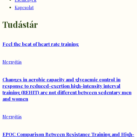
Kapcsolat
Tudástár
Feel the beat of heart rate training
Megnyitás
Changes in aerobic capacity and glycaemic control in
response to reduced-exertion high-intensity interval
training (REHIT) are not different between sedentary men
and women
Megnyitás
EPOC Comparison Between Resistance Training and High-