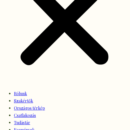
Rólunk
Szakértők
Országos térkép
Csatlakozás
Tudástár
Események