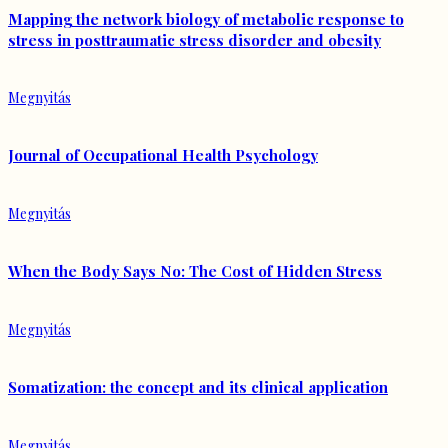
Mapping the network biology of metabolic response to
stress in posttraumatic stress disorder and obesity
Megnyitás
Journal of Occupational Health Psychology
Megnyitás
When the Body Says No: The Cost of Hidden Stress
Megnyitás
Somatization: the concept and its clinical application
Megnyitás