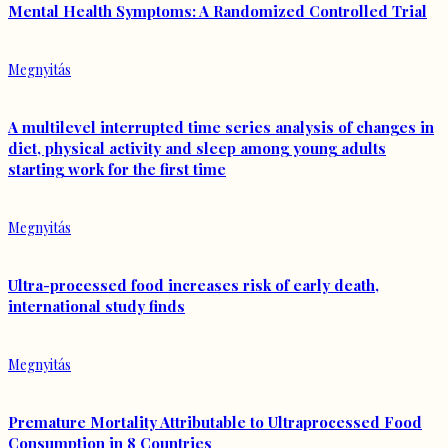
Mental Health Symptoms: A Randomized Controlled Trial
Megnyitás
A multilevel interrupted time series analysis of changes in
diet, physical activity and sleep among young adults
starting work for the first time
Megnyitás
Ultra-processed food increases risk of early death,
international study finds
Megnyitás
Premature Mortality Attributable to Ultraprocessed Food
Consumption in 8 Countries