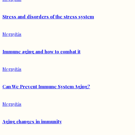
Stress and disorders of the stress system
Megnyitás
Immune aging and how to combat it
Megnyitás
Can We Prevent Immune System Aging?
Megnyitás
Aging changes in immunity