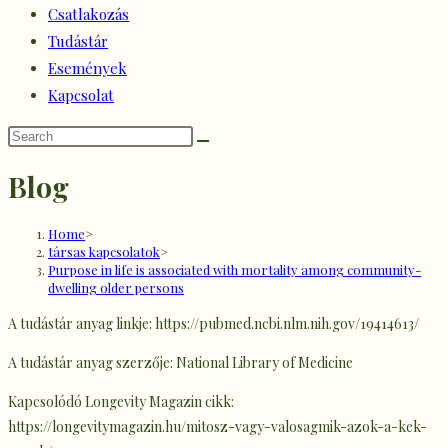
Csatlakozás
Tudástár
Események
Kapcsolat
Blog
Home
>
társas kapcsolatok
>
Purpose in life is associated with mortality among community-
dwelling older persons
A tudástár anyag linkje: https://pubmed.ncbi.nlm.nih.gov/19414613/
A tudástár anyag szerzője: National Library of Medicine
Kapcsolódó Longevity Magazin cikk:
https://longevitymagazin.hu/mitosz-vagy-valosagmik-azok-a-kek-