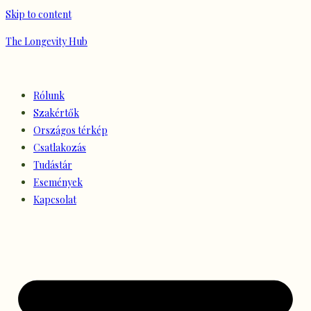
Skip to content
The Longevity Hub
Rólunk
Szakértők
Országos térkép
Csatlakozás
Tudástár
Események
Kapcsolat