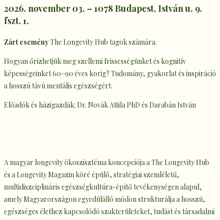
2026. november 03. – 1078 Budapest, István u. 9.
fszt. 1.
Zárt esemény
The Longevity Hub tagok számára.
Hogyan őrizhetjük meg szellemi frissességünket és kognitív
képességeinket 60–90 éves korig? Tudomány, gyakorlat és inspiráció
a hosszú távú mentális egészségért.
Előadók és házigazdák: Dr. Novák Attila PhD és Darabán István
A magyar longevity ökoszisztéma koncepciója a The Longevity Hub
és a Longevity Magazin köré épülő, stratégiai szemléletű,
multidiszciplináris egészségkultúra-építő tevékenységen alapul,
amely Magyarországon egyedülálló módon strukturálja a hosszú,
egészséges élethez kapcsolódó szakterületeket, tudást és társadalmi