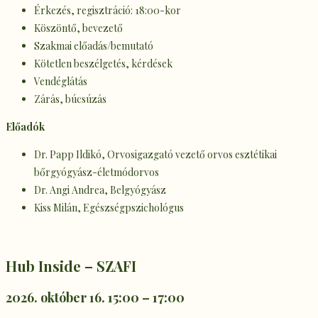
Érkezés, regisztráció: 18:00-kor
Köszöntő, bevezető
Szakmai előadás/bemutató
Kötetlen beszélgetés, kérdések
Vendéglátás
Zárás, búcsúzás
Előadók
Dr. Papp Ildikó, Orvosigazgató vezető orvos esztétikai
bőrgyógyász-életmódorvos
Dr. Angi Andrea, Belgyógyász
Kiss Milán, Egészségpszichológus
Hub Inside – SZAFI
2026. október 16. 15:00 – 17:00