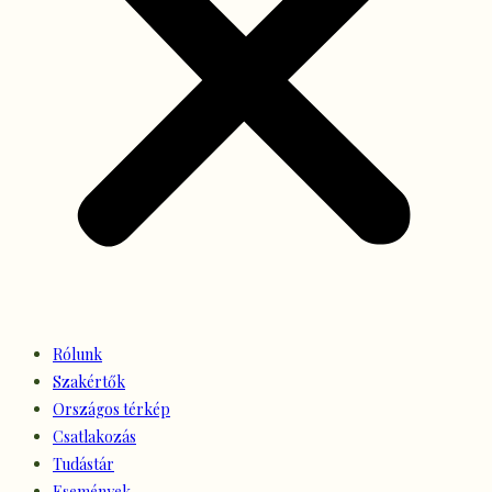
Rólunk
Szakértők
Országos térkép
Csatlakozás
Tudástár
Események