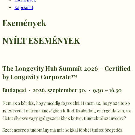
Kapcsolat
Események
NYÍLT ESEMÉNYEK
The Longevity Hub Summit 2026 – Certified
by Longevity Corporate™
Budapest · 2026. szeptember 30. · 9.30 – 16.30
Nem az a kérdés, hogy meddig fogsz élni. Hanem az, hogy az utolsó
15-25 évedet milyen minőségben töltöd. Szabadon, energetikusan, az
életet élvezve vagy gyógyszerekhez kötve, tünetektől szenvedve?
Szerencsére a tudomány ma már sokkal többet tud az öregedés