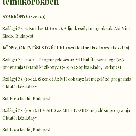
témakörökben
SZAKKÖNYV (szerző)
Szilágyi Zs. és Kurdics M. (2005). Adjunk esélyt magunknak. AbiPrint
Kiadó, Budapest
KÖNYV, OKTATÁSI SEGÉDLET (szaklektorálás és szerkesztés)
Szilágyi Zs. (2000). Drogmegelőzés az MH Kábítószer megelőző
programja Oktatói kézikönyv. (7-19.o.) Sophia Kiadó, Budapest
Szilágyi Zs. (2002). (Szerk.) Az MH dohányzást megelőző programja
Oktatói kézikönyv.
SubRosa Kiadó, Budapest
Szilágyi Zs. (2001). HIV/AIDS az MH HIV/AIDS megelőző programja
Oktatói kézikönyv.
SubRosa Kiadó, Budapest