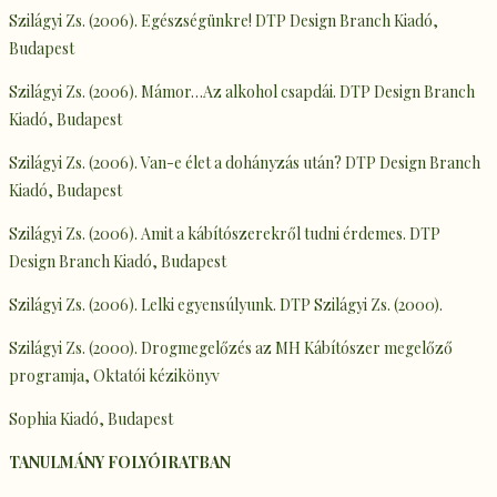
Szilágyi Zs. (2006). Egészségünkre! DTP Design Branch Kiadó,
Budapest
Szilágyi Zs. (2006). Mámor…Az alkohol csapdái. DTP Design Branch
Kiadó, Budapest
Szilágyi Zs. (2006). Van-e élet a dohányzás után? DTP Design Branch
Kiadó, Budapest
Szilágyi Zs. (2006). Amit a kábítószerekről tudni érdemes. DTP
Design Branch Kiadó, Budapest
Szilágyi Zs. (2006). Lelki egyensúlyunk. DTP Szilágyi Zs. (2000).
Szilágyi Zs. (2000). Drogmegelőzés az MH Kábítószer megelőző
programja, Oktatói kézikönyv
Sophia Kiadó, Budapest
TANULMÁNY FOLYÓIRATBAN